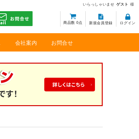
いらっしゃいませ
ゲスト
様
商品数 0点
新規会員登録
ログイン
ス
会社案内
お問合せ