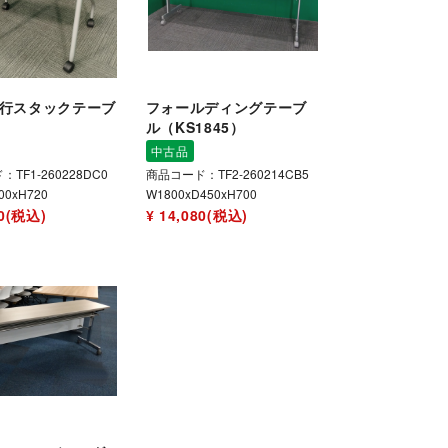
平行スタックテーブ
フォールディングテーブ
ル（KS1845）
中古品
TF1-260228DC0
商品コード：TF2-260214CB5
00xH720
W1800xD450xH700
80(税込)
¥ 14,080(税込)