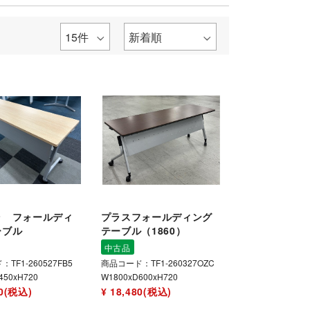
ラ フォールディ
プラスフォールディング
ーブル
テーブル（1860）
中古品
TF1-260527FB5
商品コード：TF1-260327OZC
450xH720
W1800xD600xH720
80(税込)
¥ 18,480(税込)