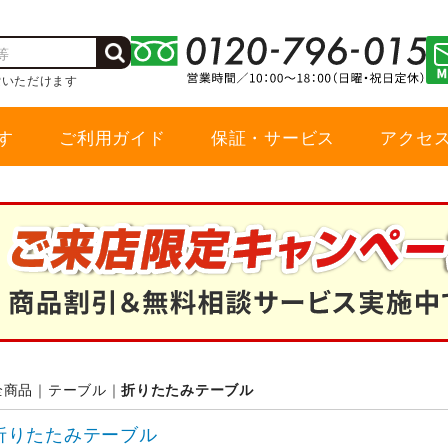
索いただけます
す
ご利用ガイド
保証・サービス
アクセ
全商品
テーブル
折りたたみテーブル
折りたたみテーブル