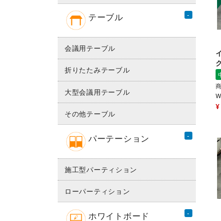
テーブル
会議用テーブル
グ
折りたたみテーブル
商
大型会議用テーブル
W
¥
その他テーブル
パーテーション
施工型パーティション
ローパーティション
ホワイトボード