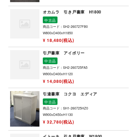
オカムラ 引き戸書庫 H1800
中古品
商品コード：SH2-260727FB0
W800xD400xH1850
¥ 18,480(税込)
引戸書庫 アイボリー
中古品
商品コード：SH2-260725FA5
W900xD400xH1120
¥ 14,080(税込)
引違書庫 コクヨ エディア
中古品
商品コード：SH1-260725HZ0
W900xD450xH1130
¥ 32,780(税込)
イトーキ 引き戸書庫 W1800