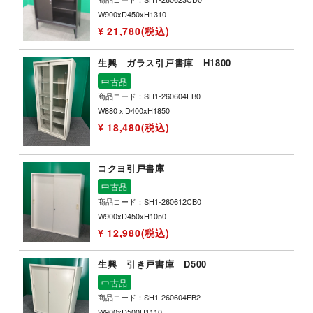
W900xD450xH1310
¥ 21,780(税込)
生興 ガラス引戸書庫 H1800
中古品
商品コード：SH1-260604FB0
W880ｘD400xH1850
¥ 18,480(税込)
コクヨ引戸書庫
中古品
商品コード：SH1-260612CB0
W900xD450xH1050
¥ 12,980(税込)
生興 引き戸書庫 D500
中古品
商品コード：SH1-260604FB2
W900xD500H1110