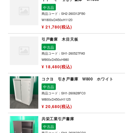
中古品
商品コード：SH2-260312FB0
W1800xD450xH1120
¥ 21,780(税込)
引戸書庫 木目天板
中古品
商品コード：SH1-260527FA5
W900xD450xH980
¥ 18,480(税込)
コクヨ 引き戸書庫 W800 ホワイト
中古品
商品コード：SH1-260628FC0
W800xD450xH1125
¥ 20,680(税込)
共栄工業引戸書庫
中古品
商品コード：SH1-260623CD0