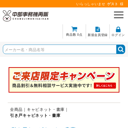
いらっしゃいませ
ゲスト
様
商品数 0点
新規会員登録
ログイン
全商品
キャビネット・書庫
引き戸キャビネット・書庫