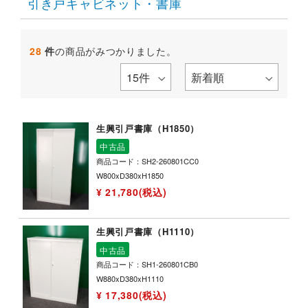
引き戸キャビネット・書庫
28
件
の商品がみつかりました。
生興引戸書庫（H1850）
中古品
商品コード：SH2-260801CC0
W800xD380xH1850
¥ 21,780(税込)
生興引戸書庫（H1110）
中古品
商品コード：SH1-260801CB0
W880xD380xH1110
¥ 17,380(税込)