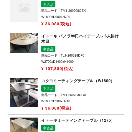
中古品
商品コード：TM1-260508OZK
W1800xD900xH720
¥ 36,080(税込)
イトーキ パノラ半円ハイテーブル 6人掛け
木目
中古品
商品コード：TL1-260328DP0
W2700xD1400xH1000
¥ 107,800(税込)
コクヨミーティングテーブル（W1800）
中古品
商品コード：TM1-260723CG0
W1800xD900xH710
¥ 36,080(税込)
イトーキミーティングテーブル（1275）
中古品