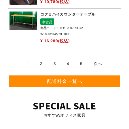
¥ 10,780(税込)
コクヨハイカウンターテーブル
中古品
商品コード：TO1-260709CA5
W1800xD450xH1000
¥ 16,280(税込)
1
2
3
4
5
次へ
配送料金一覧へ
SPECIAL SALE
おすすめオフィス家具