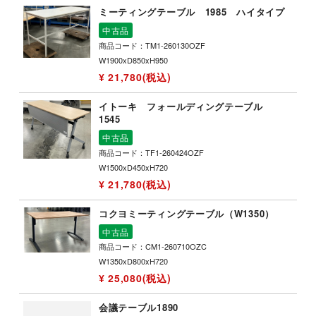
ミーティングテーブル 1985 ハイタイプ
中古品
商品コード：TM1-260130OZF
W1900xD850xH950
¥ 21,780(税込)
イトーキ フォールディングテーブル
1545
中古品
商品コード：TF1-260424OZF
W1500xD450xH720
¥ 21,780(税込)
コクヨミーティングテーブル（W1350）
中古品
商品コード：CM1-260710OZC
W1350xD800xH720
¥ 25,080(税込)
会議テーブル1890