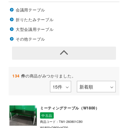
会議用テーブル
折りたたみテーブル
大型会議用テーブル
その他テーブル
134
件
の商品がみつかりました。
ミーティングテーブル（W1800）
中古品
商品コード：TM1-260801CB0
W1800xD900xH700