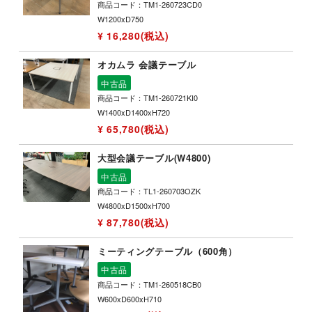
商品コード：TM1-260723CD0
W1200xD750
¥ 16,280(税込)
オカムラ 会議テーブル
中古品
商品コード：TM1-260721KI0
W1400xD1400xH720
¥ 65,780(税込)
大型会議テーブル(W4800)
中古品
商品コード：TL1-260703OZK
W4800xD1500xH700
¥ 87,780(税込)
ミーティングテーブル（600角）
中古品
商品コード：TM1-260518CB0
W600xD600xH710