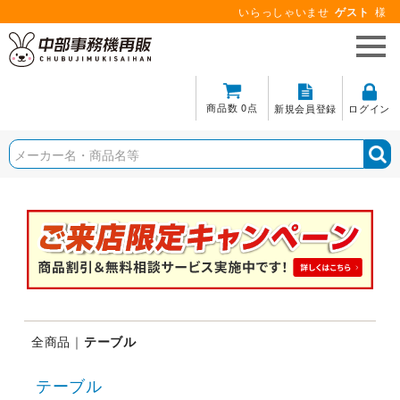
いらっしゃいませ
ゲスト
様
商品数 0点
新規会員登録
ログイン
全商品
テーブル
テーブル