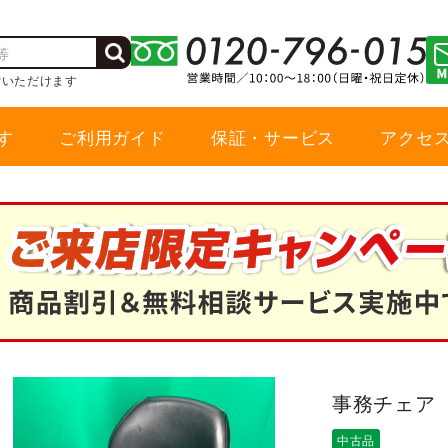
索いただけます
す
ご利用ガイド
保証・サービス
アクセ
事務チェア
中古品