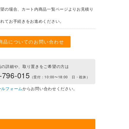
希望の場合、カート内商品一覧ページよりお見積り
。
入れてお手続きをお進めください。
商品についてのお問い合わせ
品の詳細や、取り置きをご希望の方は
-796-015
（受付：10:00〜18:00 日・祝休）
ールフォーム
からお問い合わせください。