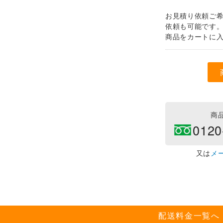
お見積り依頼ご
依頼も可能です
商品をカートに
商
0120
又は
メ
配送料金一覧へ