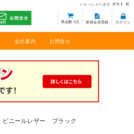
いらっしゃいませ
ゲスト
様
商品数 0点
新規会員登録
ログイン
ス
会社案内
お問合せ
 ビニールレザー ブラック