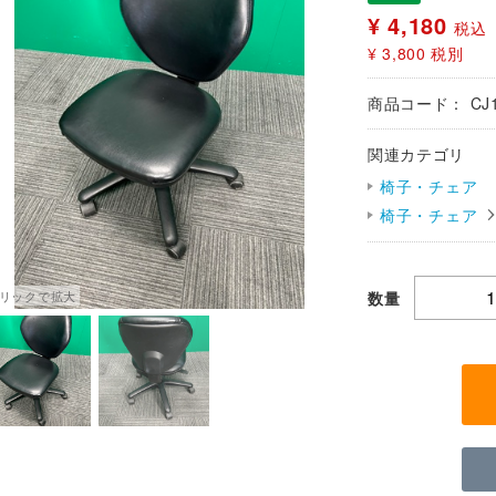
¥ 4,180
税込
¥ 3,800
税別
商品コード：
CJ
関連カテゴリ
椅子・チェア
椅子・チェア
数量