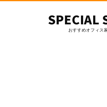
SPECIAL 
おすすめオフィス