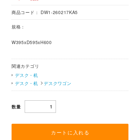
商品コード：
DW1-260217KA5
規格：
W395xD595xH600
関連カテゴリ
デスク・机
デスク・机
デスクワゴン
数量
カートに入れる