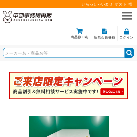
いらっしゃいませ
ゲスト
様
商品数 0点
新規会員登録
ログイン