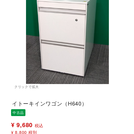
イトーキインワゴン（H640）
中古品
¥ 9,680
税込
¥ 8,800
税別