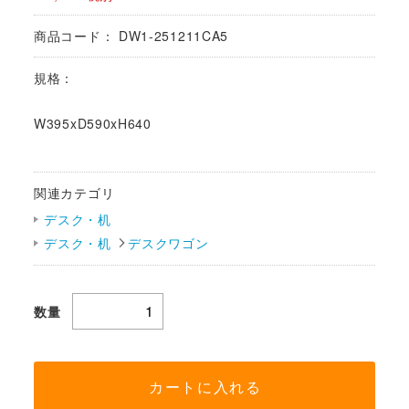
商品コード：
DW1-251211CA5
規格：
W395xD590xH640
関連カテゴリ
デスク・机
デスク・机
デスクワゴン
数量
カートに入れる