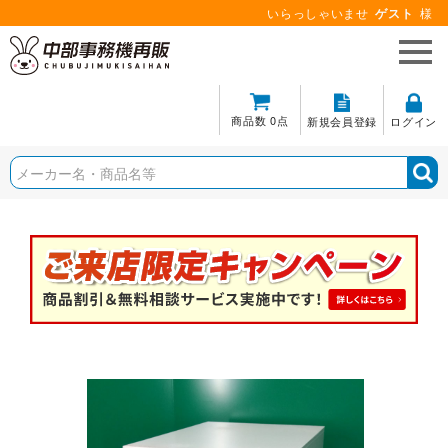
いらっしゃいませ
ゲスト
様
商品数 0点
新規会員登録
ログイン