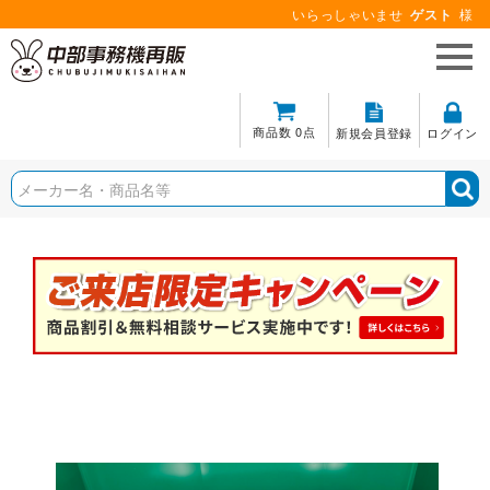
いらっしゃいませ
ゲスト
様
商品数 0点
新規会員登録
ログイン