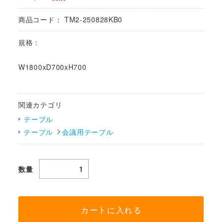
商品コード：
TM2-250828KB0
規格：
W1800xD700xH700
関連カテゴリ
テーブル
テーブル
会議用テーブル
数量
カートに入れる