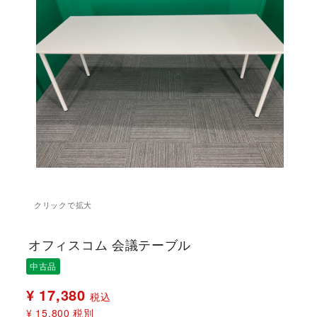
オフィスコム 会議テーブル
中古品
¥ 17,380
税込
¥ 15,800
税別